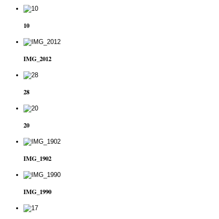
10
IMG_2012
28
20
IMG_1902
IMG_1990