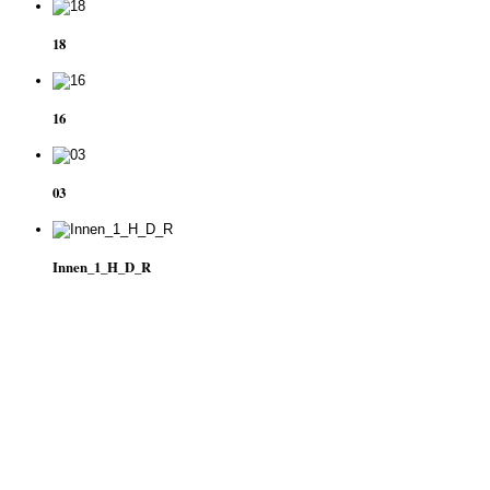
18
16
03
Innen_1_H_D_R