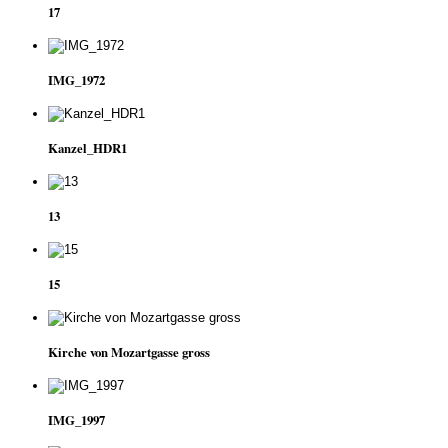
17
IMG_1972
Kanzel_HDR1
13
15
Kirche von Mozartgasse gross
IMG_1997