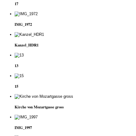
17
IMG_1972
Kanzel_HDR1
13
15
Kirche von Mozartgasse gross
IMG_1997