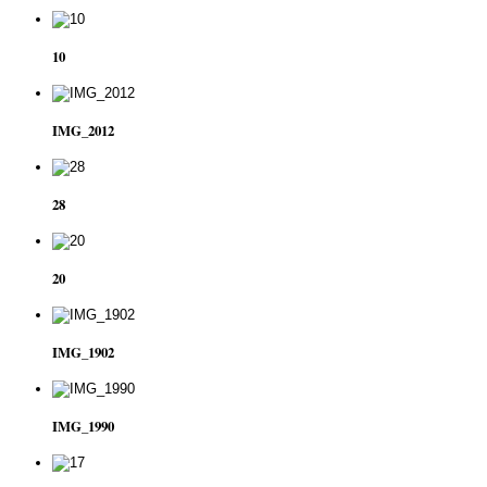
10
IMG_2012
28
20
IMG_1902
IMG_1990