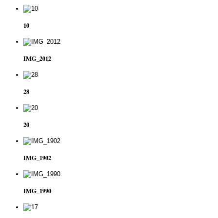
10
IMG_2012
28
20
IMG_1902
IMG_1990