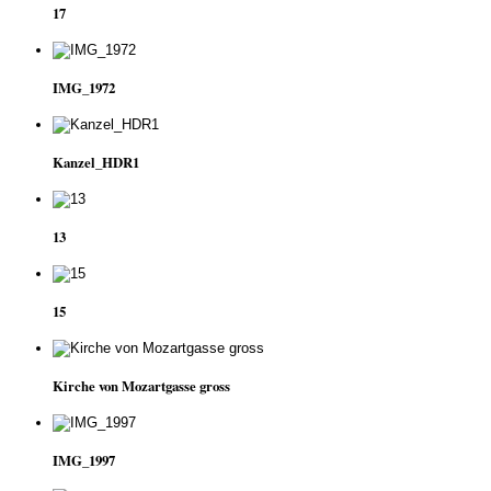
17
IMG_1972
Kanzel_HDR1
13
15
Kirche von Mozartgasse gross
IMG_1997