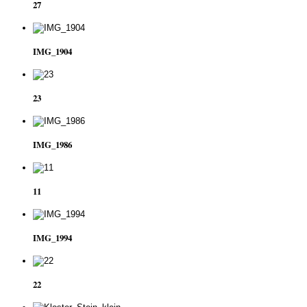
27
IMG_1904
23
IMG_1986
11
IMG_1994
22