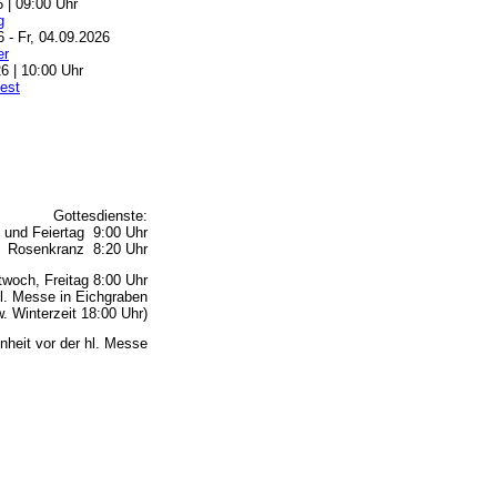
6 | 09:00 Uhr
g
6 - Fr, 04.09.2026
er
6 | 10:00 Uhr
est
Gottesdienste:
 und Feiertag 9:00 Uhr
Rosenkranz 8:20 Uhr
woch, Freitag 8:00 Uhr
l. Messe in Eichgraben
 Winterzeit 18:00 Uhr)
nheit vor der hl. Messe