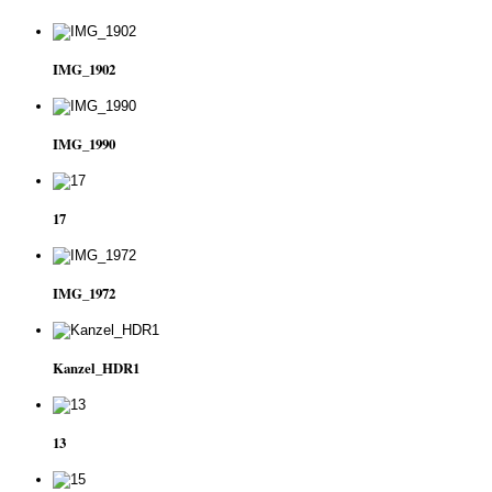
IMG_1902
IMG_1990
17
IMG_1972
Kanzel_HDR1
13