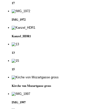
17
IMG_1972
Kanzel_HDR1
13
15
Kirche von Mozartgasse gross
IMG_1997