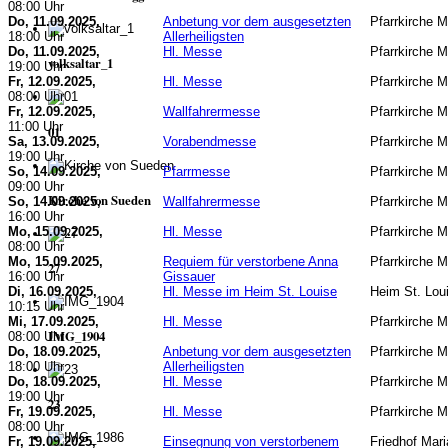
08:00 Uhr
Do, 11.09.2025,
Anbetung vor dem ausgesetzten
Pfarrkirche 
18:00 Uhr
Allerheiligsten
Do, 11.09.2025,
Hl. Messe
Pfarrkirche 
volksaltar_1
19:00 Uhr
Fr, 12.09.2025,
Hl. Messe
Pfarrkirche 
08:00 Uhr
Fr, 12.09.2025,
Wallfahrermesse
Pfarrkirche 
11:00 Uhr
01
Sa, 13.09.2025,
Vorabendmesse
Pfarrkirche 
19:00 Uhr
So, 14.09.2025,
Pfarrmesse
Pfarrkirche 
09:00 Uhr
Kirche von Sueden
So, 14.09.2025,
Wallfahrermesse
Pfarrkirche 
16:00 Uhr
Mo, 15.09.2025,
Hl. Messe
Pfarrkirche 
08:00 Uhr
Mo, 15.09.2025,
Requiem für verstorbene Anna
Pfarrkirche 
27
16:00 Uhr
Gissauer
Di, 16.09.2025,
Hl. Messe im Heim St. Louise
Heim St. Lou
10:15 Uhr
Mi, 17.09.2025,
Hl. Messe
Pfarrkirche 
IMG_1904
08:00 Uhr
Do, 18.09.2025,
Anbetung vor dem ausgesetzten
Pfarrkirche 
18:00 Uhr
Allerheiligsten
Do, 18.09.2025,
Hl. Messe
Pfarrkirche 
19:00 Uhr
23
Fr, 19.09.2025,
Hl. Messe
Pfarrkirche 
08:00 Uhr
Fr, 19.09.2025,
Einsegnung von verstorbenem
Friedhof Mar