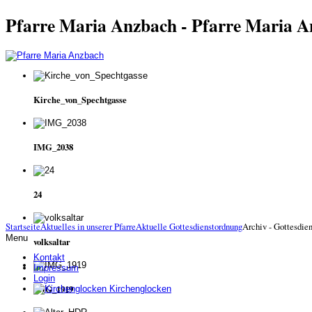
Pfarre Maria Anzbach - Pfarre Maria 
Kirche_von_Spechtgasse
IMG_2038
24
Startseite
Aktuelles in unserer Pfarre
Aktuelle Gottesdienstordnung
Archiv - Gottesdie
Menu
volksaltar
Kontakt
Impressum
Login
IMG_1919
Kirchenglocken