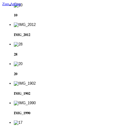
Zum Anfang
10
IMG_2012
28
20
IMG_1902
IMG_1990