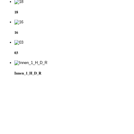
18
16
03
Innen_1_H_D_R