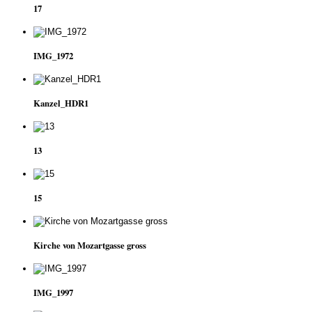
17
IMG_1972
Kanzel_HDR1
13
15
Kirche von Mozartgasse gross
IMG_1997