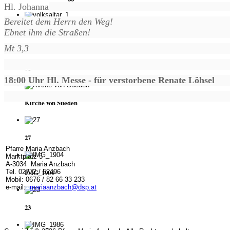
Hl. Johanna
Bereitet dem Herrn den Weg!
Ebnet ihm die Straßen!
volksaltar_1
Mt 3,3
01
18:00 Uhr Hl. Messe - für verstorbene Renate Löhsel
Kirche von Sueden
27
Pfarre Maria Anzbach
Marktplatz 5
A-3034 Maria Anzbach
Tel. 02772 / 52496
IMG_1904
Mobil: 0676 / 82 66 33 233
e-mail:
mariaanzbach@dsp.at
23