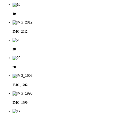
10
IMG_2012
28
20
IMG_1902
IMG_1990