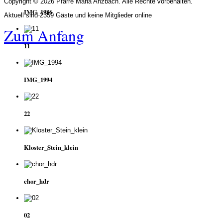
Copyright © 2026 Pfarre Maria Anzbach. Alle Rechte vorbehalten.
IMG_1986
Aktuell sind 2359 Gäste und keine Mitglieder online
Zum Anfang
11
IMG_1994
22
Kloster_Stein_klein
chor_hdr
02