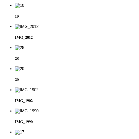
10
IMG_2012
28
20
IMG_1902
IMG_1990