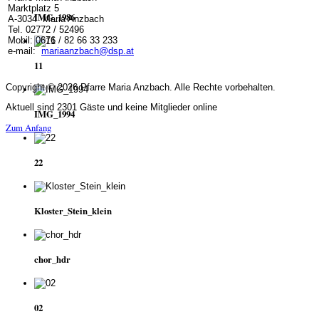
Marktplatz 5
IMG_1986
A-3034 Maria Anzbach
Tel. 02772 / 52496
Mobil: 0676 / 82 66 33 233
e-mail:
mariaanzbach@dsp.at
11
Copyright © 2026 Pfarre Maria Anzbach. Alle Rechte vorbehalten.
Aktuell sind 2301 Gäste und keine Mitglieder online
IMG_1994
Zum Anfang
22
Kloster_Stein_klein
chor_hdr
02