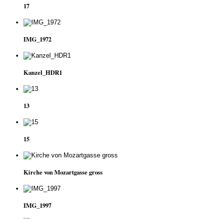
17
IMG_1972
Kanzel_HDR1
13
15
Kirche von Mozartgasse gross
IMG_1997