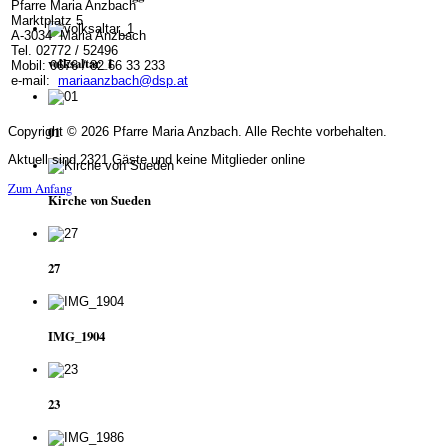
Pfarre Maria Anzbach
Marktplatz 5
A-3034 Maria Anzbach
Tel. 02772 / 52496
volksaltar_1
Mobil: 0676 / 82 66 33 233
e-mail:
mariaanzbach@dsp.at
01
Copyright © 2026 Pfarre Maria Anzbach. Alle Rechte vorbehalten.
Aktuell sind 2321 Gäste und keine Mitglieder online
Zum Anfang
Kirche von Sueden
27
IMG_1904
23