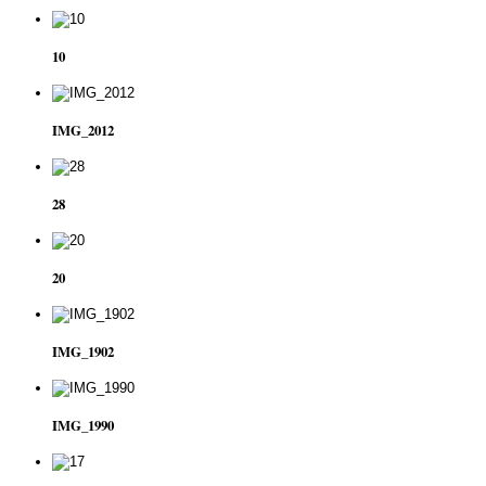
10
IMG_2012
28
20
IMG_1902
IMG_1990