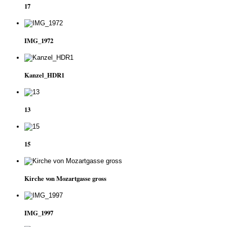
17
IMG_1972
Kanzel_HDR1
13
15
Kirche von Mozartgasse gross
IMG_1997