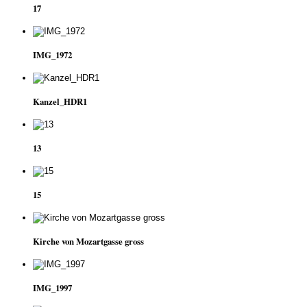
17
IMG_1972
Kanzel_HDR1
13
15
Kirche von Mozartgasse gross
IMG_1997