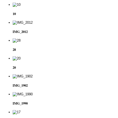
10
IMG_2012
28
20
IMG_1902
IMG_1990