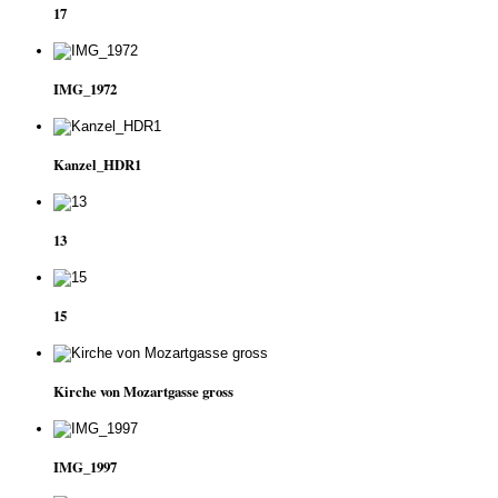
17
IMG_1972
Kanzel_HDR1
13
15
Kirche von Mozartgasse gross
IMG_1997