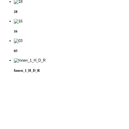
18
16
03
Innen_1_H_D_R