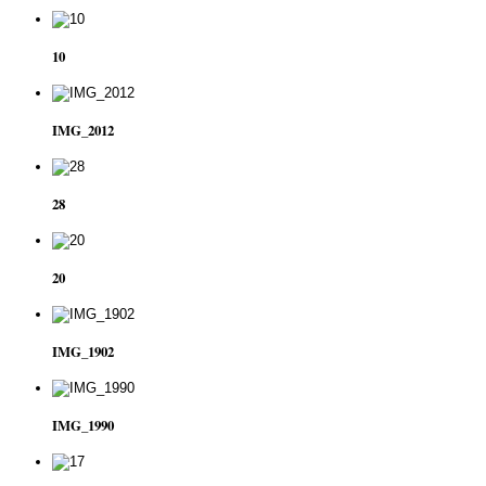
10
IMG_2012
28
20
IMG_1902
IMG_1990