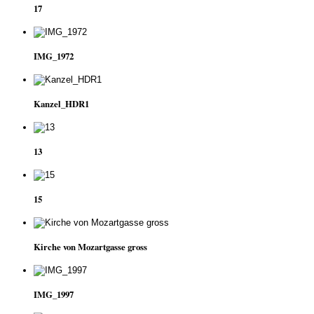
17
IMG_1972
Kanzel_HDR1
13
15
Kirche von Mozartgasse gross
IMG_1997