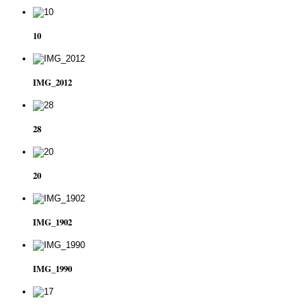
10
IMG_2012
28
20
IMG_1902
IMG_1990