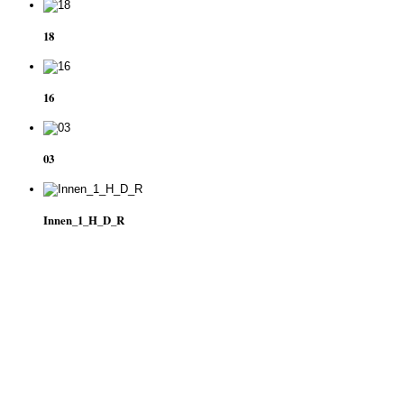
18
16
03
Innen_1_H_D_R