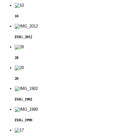
10
IMG_2012
28
20
IMG_1902
IMG_1990