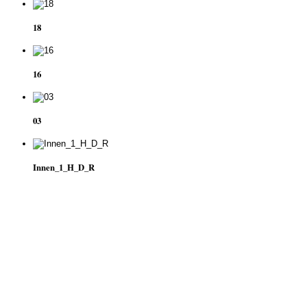
18
16
03
Innen_1_H_D_R