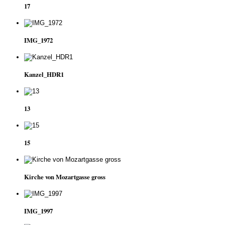
17
IMG_1972
Kanzel_HDR1
13
15
Kirche von Mozartgasse gross
IMG_1997